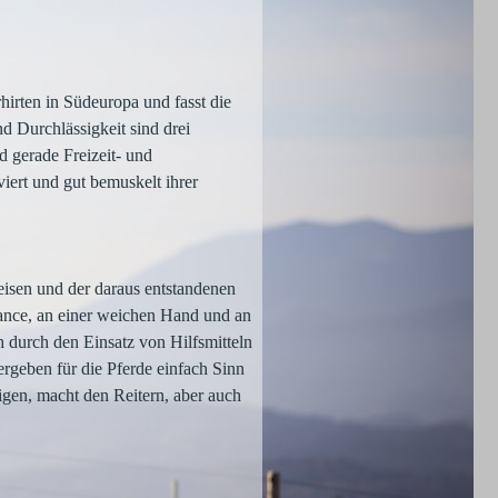
hirten in Südeuropa und fasst die
 Durchlässigkeit sind drei
d gerade Freizeit- und
iert und gut bemuskelt ihrer
eisen und der daraus entstandenen
alance, an einer weichen Hand und an
 durch den Einsatz von Hilfsmitteln
geben für die Pferde einfach Sinn
en, macht den Reitern, aber auch