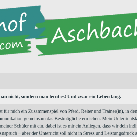
an nicht, sondern man lernt es!
Und zwar ein Leben lang.
ist für mich ein Zusammenspiel von Pferd, Reiter und Trainer(in), in de
munikation gemeinsam das Bestmögliche erreichen. Mein Unterrichtsk
meiner Schüler mit ein, dabei ist es mir ein Anliegen, dass wir dein ind
nspruch – aber der Unterricht soll nicht in Stress und Leistungsdruck 