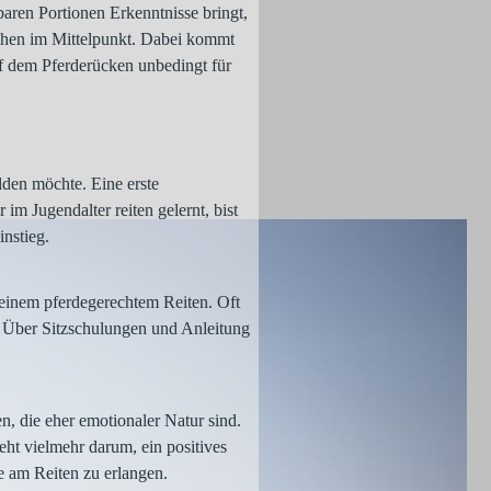
aren Portionen Erkenntnisse bringt,
ehen im Mittelpunkt. Dabei kommt
f dem Pferderücken unbedingt für
lden möchte. Eine erste
im Jugendalter reiten gelernt, bist
nstieg.
feinem pferdegerechtem Reiten. Oft
 Über Sitzschulungen und Anleitung
n, die eher emotionaler Natur sind.
eht vielmehr darum, ein positives
e am Reiten zu erlangen.